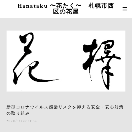
Hanataku 〜花たく〜 札幌市西
区の花屋
新型コロナウイルス感染リスクを抑える安全・安心対策
の取り組み
2020/11/27 11:34