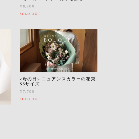
¥8,800
SOLD OUT
<母の日> ニュアンスカラーの花束
SSサイズ
¥7,700
SOLD OUT