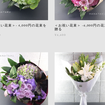
い花束＞- 4,000円の花束を
＜お祝い花束＞ -6,000円の
贈る
0
¥6,600