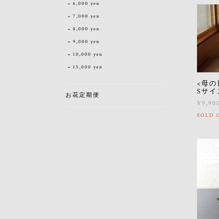
6,000 yen
7,000 yen
8,000 yen
9,000 yen
10,000 yen
15,000 yen
<母の
Sサイ
お花定期便
¥9,90
SOLD 