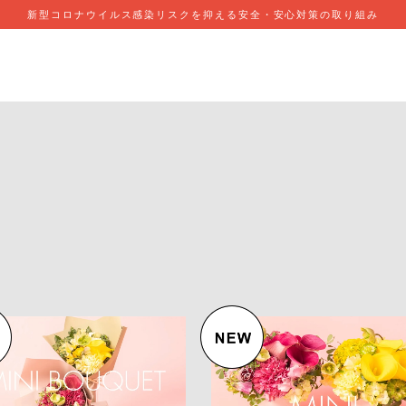
新型コロナウイルス感染リスクを抑える安全・安心対策の取り組み