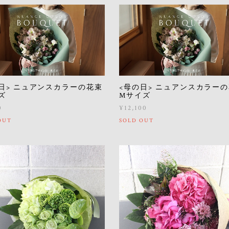
日> ニュアンスカラーの花束
<母の日> ニュアンスカラー
ズ
Mサイズ
0
¥12,100
OUT
SOLD OUT