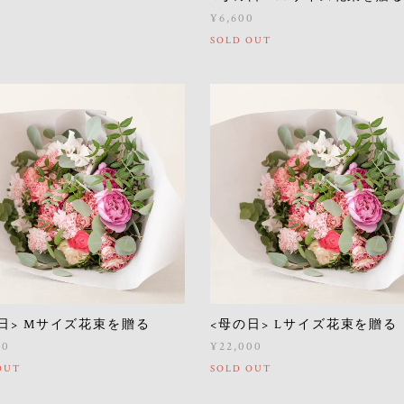
¥6,600
SOLD OUT
日> Mサイズ花束を贈る
<母の日> Lサイズ花束を贈る
00
¥22,000
OUT
SOLD OUT