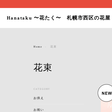
Hanataku 〜花たく〜 札幌市西区の花屋
Home
花束
花束
CATEGORY
お供え
お祝い