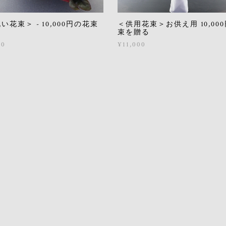
い花束＞ - 10,000円の花束
＜供用花束＞お供え用 10,00
る
束を贈る
00
¥11,000