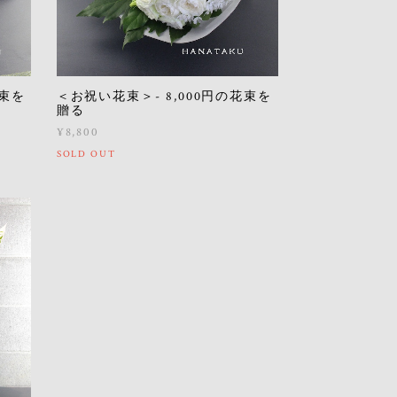
花束を
＜お祝い花束＞- 8,000円の花束を
贈る
¥8,800
SOLD OUT