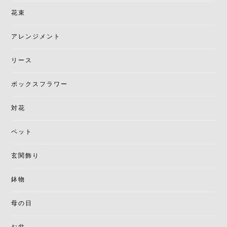
花束
アレンジメント
リース
ボックスフラワー
対花
ペット
玄関飾り
鉢物
母の日