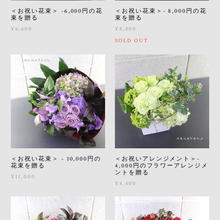
＜お祝い花束＞ -6,000円の花
＜お祝い花束＞- 8,000円の花
束を贈る
束を贈る
¥6,600
¥8,800
SOLD OUT
＜お祝い花束＞ - 10,000円の
＜お祝いアレンジメント＞-
花束を贈る
4,000円のフラワーアレンジメ
ントを贈る
¥11,000
¥4,400