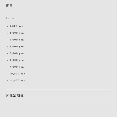
正月
Price
3,000 yen
4,000 yen
5,000 yen
6,000 yen
7,000 yen
8,000 yen
9,000 yen
10,000 yen
15,000 yen
お花定期便