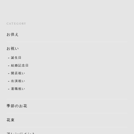
CATEGORY
お供え
お祝い
誕生日
結婚記念日
開店祝い
出演祝い
退職祝い
季節のお花
花束