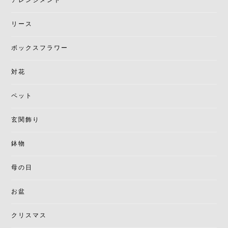
アレンジメント
リース
ボックスフラワー
対花
ペット
玄関飾り
鉢物
母の日
お盆
クリスマス