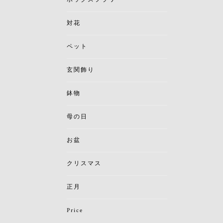
対花
ペット
玄関飾り
鉢物
母の日
お盆
クリスマス
正月
Price