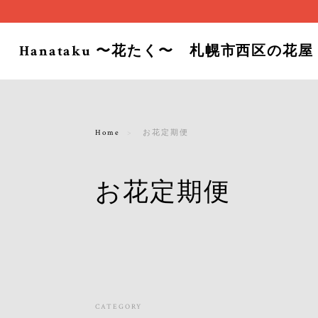
Hanataku 〜花たく〜 札幌市西区の花屋
Home
お花定期便
お花定期便
CATEGORY