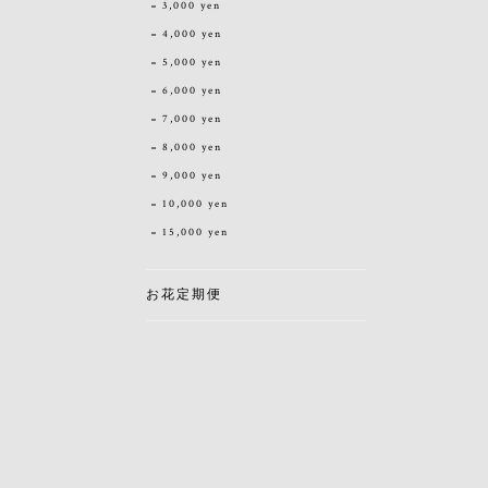
3,000 yen
4,000 yen
5,000 yen
6,000 yen
7,000 yen
8,000 yen
9,000 yen
10,000 yen
15,000 yen
お花定期便