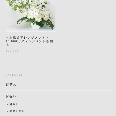
＜お供えアレンジメント＞
20,000円アレンジメントを贈
る
¥22,000
CATEGORY
お供え
お祝い
誕生日
結婚記念日