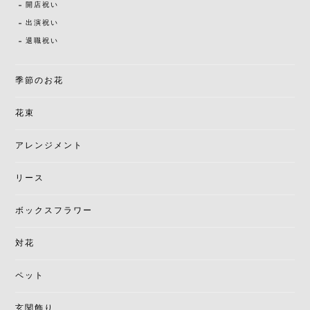
開店祝い
出演祝い
退職祝い
季節のお花
花束
アレンジメント
リース
ボックスフラワー
対花
ペット
玄関飾り