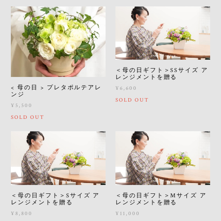
＜母の日ギフト＞SSサイズ ア
レンジメントを贈る
< 母の日 > プレタポルテアレ
¥6,600
ンジ
SOLD OUT
¥5,500
SOLD OUT
＜母の日ギフト＞Sサイズ ア
＜母の日ギフト＞Mサイズ ア
レンジメントを贈る
レンジメントを贈る
¥8,800
¥11,000