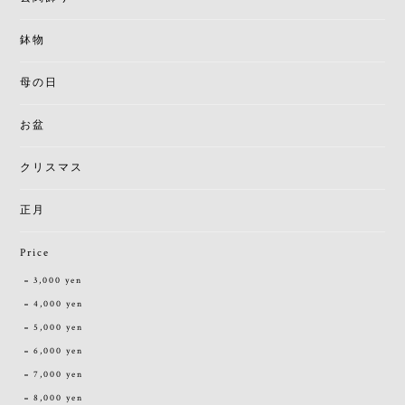
鉢物
母の日
お盆
クリスマス
正月
Price
3,000 yen
4,000 yen
5,000 yen
6,000 yen
7,000 yen
8,000 yen