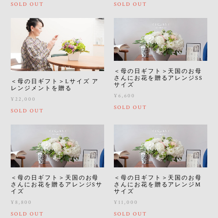
SOLD OUT
SOLD OUT
＜母の日ギフト＞天国のお母
さんにお花を贈るアレンジSS
＜母の日ギフト＞Lサイズ ア
サイズ
レンジメントを贈る
¥6,600
¥22,000
SOLD OUT
SOLD OUT
＜母の日ギフト＞天国のお母
＜母の日ギフト＞天国のお母
さんにお花を贈るアレンジSサ
さんにお花を贈るアレンジM
イズ
サイズ
¥8,800
¥11,000
SOLD OUT
SOLD OUT