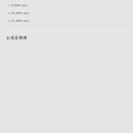
9,000 yen
10,000 yen
15,000 yen
お花定期便