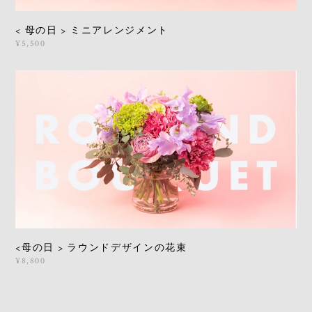
< 母の日 > ミニアレンジメント
¥5,500
<母の日 > ラウンドデザインの花束
¥8,800