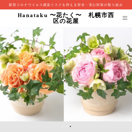
新型コロナウイルス感染リスクを抑える安全・安心対策の取り組み
Hanataku 〜花たく〜 札幌市西
区の花屋