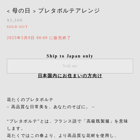
< 母の日 > プレタポルテアレンジ
¥5,500
SOLD OUT
2025年5月9日 00:00 に販売終了
Ship to Japan only
Sold out
日本国内にお住まいの方向け
花たくのプレタポルテ
– 高品質な日常美を、あなたのそばに。 –
“プレタポルテ”とは、フランス語で「高級既製服」を意味
します。
花たくではこの春より、より高品質な花材を使用し、