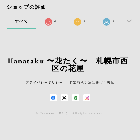
ショップの評価
すべて
9
0
0
Hanataku 〜花たく〜 札幌市西
区の花屋
プライバシーポリシー
特定商取引法に基づく表記
© Hanataku 〜花たく〜 All rights reserved.