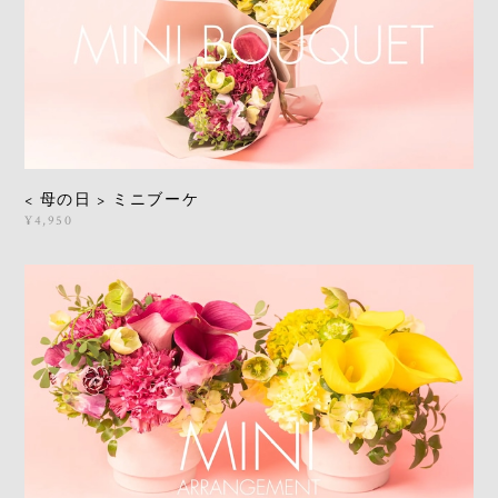
< 母の日 > ミニブーケ
¥4,950