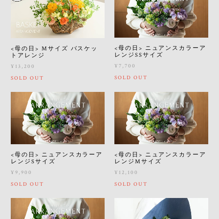
<母の日> ニュアンスカラーア
<母の日> Mサイズ バスケッ
レンジSSサイズ
トアレンジ
¥7,700
¥13,200
SOLD OUT
SOLD OUT
<母の日> ニュアンスカラーア
<母の日> ニュアンスカラーア
レンジSサイズ
レンジMサイズ
¥9,900
¥12,100
SOLD OUT
SOLD OUT