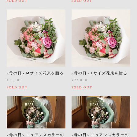
SOLD OUT
SOLD OUT
<母の日> Mサイズ花束を贈る
<母の日> Lサイズ花束を贈る
¥11,000
¥22,000
SOLD OUT
SOLD OUT
<母の日> ニュアンスカラーの
<母の日> ニュアンスカラーの