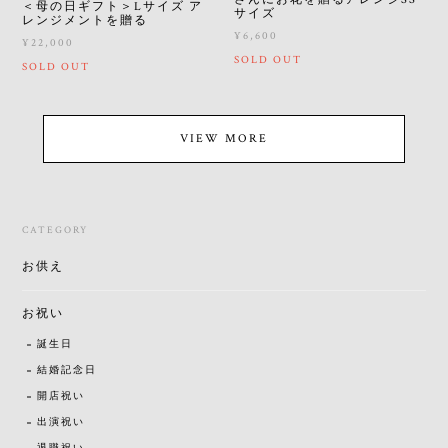
＜母の日ギフト＞Lサイズ ア
サイズ
レンジメントを贈る
¥6,600
¥22,000
SOLD OUT
SOLD OUT
VIEW MORE
CATEGORY
お供え
お祝い
誕生日
結婚記念日
開店祝い
出演祝い