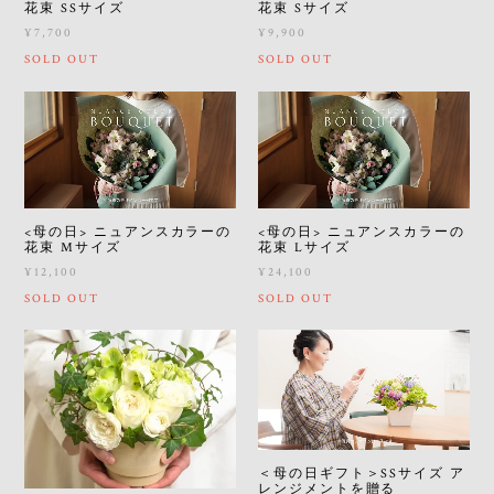
花束 SSサイズ
花束 Sサイズ
¥7,700
¥9,900
SOLD OUT
SOLD OUT
<母の日> ニュアンスカラーの
<母の日> ニュアンスカラーの
花束 Mサイズ
花束 Lサイズ
¥12,100
¥24,100
SOLD OUT
SOLD OUT
＜母の日ギフト＞SSサイズ ア
レンジメントを贈る