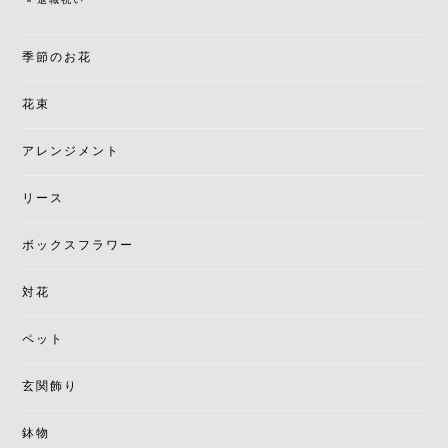
退職祝い
季節のお花
花束
アレンジメント
リース
ボックスフラワー
対花
ペット
玄関飾り
鉢物