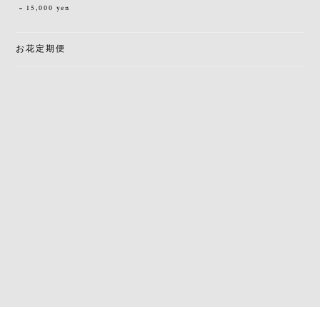
15,000 yen
お花定期便