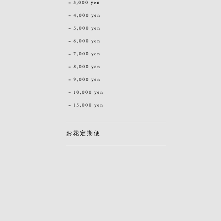
3,000 yen
4,000 yen
5,000 yen
6,000 yen
7,000 yen
8,000 yen
9,000 yen
10,000 yen
15,000 yen
お花定期便