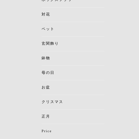
対花
ペット
玄関飾り
鉢物
母の日
お盆
クリスマス
正月
Price