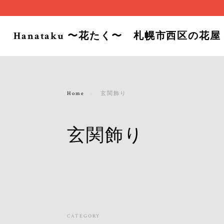
Hanataku 〜花たく〜 札幌市西区の花屋
Home
玄関飾り
玄関飾り
CATEGORY