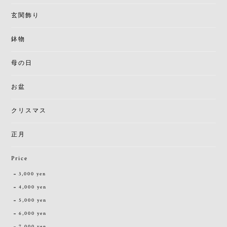
玄関飾り
鉢物
母の日
お盆
クリスマス
正月
Price
3,000 yen
4,000 yen
5,000 yen
6,000 yen
7,000 yen