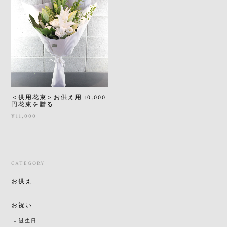
＜供用花束＞お供え用 10,000
円花束を贈る
¥11,000
CATEGORY
お供え
お祝い
誕生日