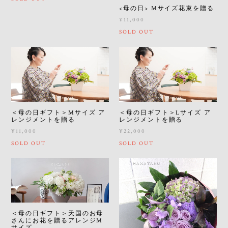
<母の日> Mサイズ花束を贈る
¥11,000
SOLD OUT
＜母の日ギフト＞Mサイズ ア
＜母の日ギフト＞Lサイズ ア
レンジメントを贈る
レンジメントを贈る
¥11,000
¥22,000
SOLD OUT
SOLD OUT
＜母の日ギフト＞天国のお母
さんにお花を贈るアレンジM
サイズ