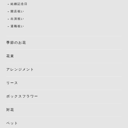
結婚記念日
開店祝い
出演祝い
退職祝い
季節のお花
花束
アレンジメント
リース
ボックスフラワー
対花
ペット