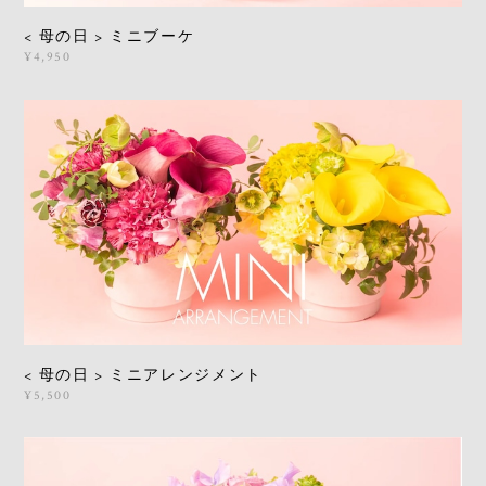
< 母の日 > ミニブーケ
¥4,950
< 母の日 > ミニアレンジメント
¥5,500