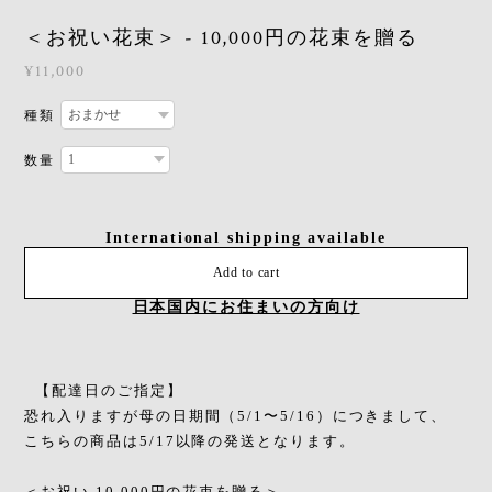
＜お祝い花束＞ - 10,000円の花束を贈る
¥11,000
種類
数量
International shipping available
Add to cart
日本国内にお住まいの方向け
【配達日のご指定】
恐れ入りますが母の日期間（5/1〜5/16）につきまして、
こちらの商品は5/17以降の発送となります。
＜お祝い 10,000円の花束を贈る＞