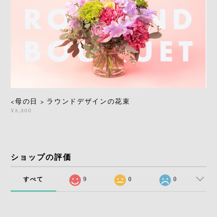
<母の日 > ラウンドデザインの花束
¥8,800
ショップの評価
すべて
9
0
0