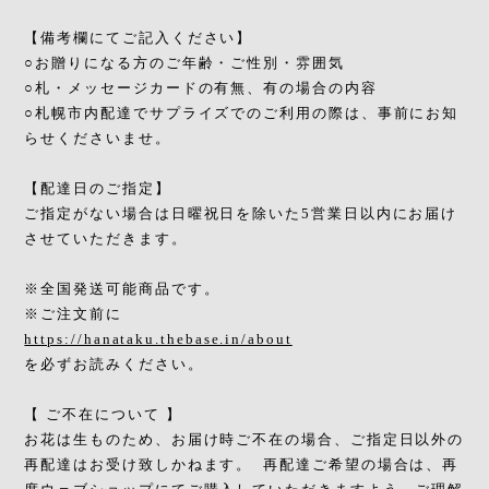
【備考欄にてご記入ください】
○お贈りになる方のご年齢・ご性別・雰囲気
○札・メッセージカードの有無、有の場合の内容
○札幌市内配達でサプライズでのご利用の際は、事前にお知
らせくださいませ。
【配達日のご指定】
ご指定がない場合は日曜祝日を除いた5営業日以内にお届け
させていただきます。
※全国発送可能商品です。
※ご注文前に
https://hanataku.thebase.in/about
を必ずお読みください。
【 ご不在について 】
お花は生ものため、お届け時ご不在の場合、ご指定日以外の
再配達はお受け致しかねます。 再配達ご希望の場合は、再