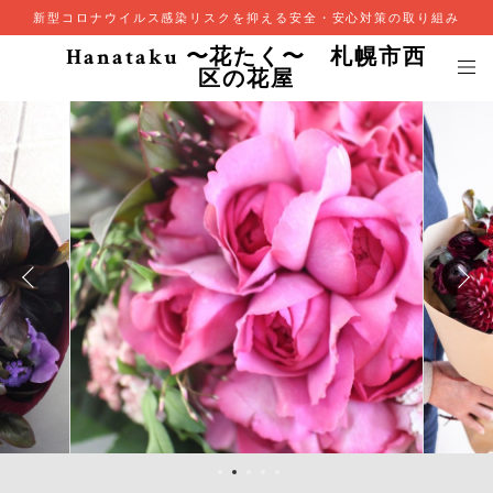
新型コロナウイルス感染リスクを抑える安全・安心対策の取り組み
Hanataku 〜花たく〜 札幌市西
区の花屋