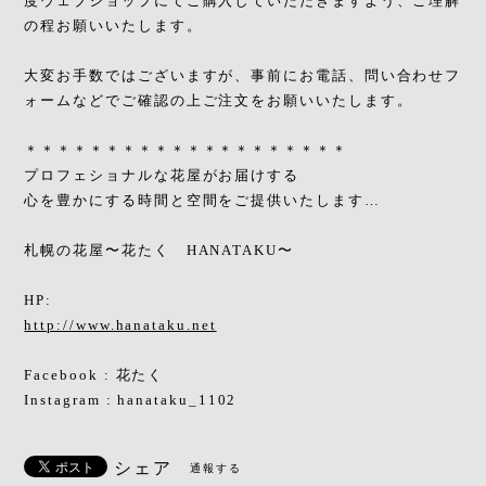
度ウェブショップにてご購入していただきますよう、ご理解
の程お願いいたします。
大変お手数ではございますが、事前にお電話、問い合わせフ
ォームなどでご確認の上ご注文をお願いいたします。
＊＊＊＊＊＊＊＊＊＊＊＊＊＊＊＊＊＊＊＊
プロフェショナルな花屋がお届けする
心を豊かにする時間と空間をご提供いたします…
札幌の花屋〜花たく HANATAKU〜
HP:
http://www.hanataku.net
Facebook : 花たく
Instagram : hanataku_1102
シェア
通報する